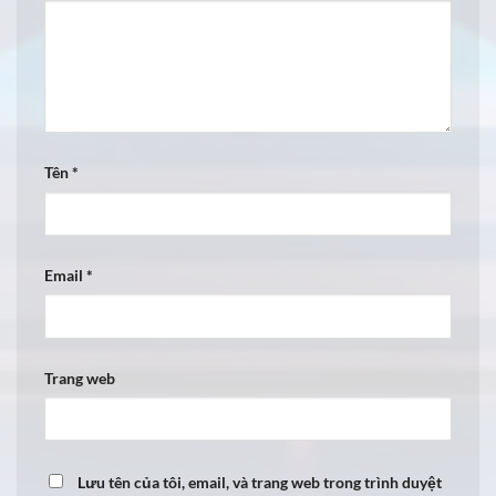
Tên
*
Email
*
Trang web
Lưu tên của tôi, email, và trang web trong trình duyệt