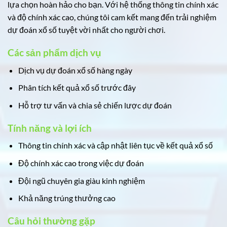
lựa chọn hoàn hảo cho bạn. Với hệ thống thông tin chính xác
và độ chính xác cao, chúng tôi cam kết mang đến trải nghiệm
dự đoán xổ số tuyệt vời nhất cho người chơi.
Các sản phẩm dịch vụ
Dịch vụ dự đoán xổ số hàng ngày
Phân tích kết quả xổ số trước đây
Hỗ trợ tư vấn và chia sẻ chiến lược dự đoán
Tính năng và lợi ích
Thông tin chính xác và cập nhật liên tục về kết quả xổ số
Độ chính xác cao trong việc dự đoán
Đội ngũ chuyên gia giàu kinh nghiệm
Khả năng trúng thưởng cao
Câu hỏi thường gặp