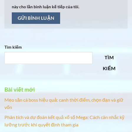
này cho lần bình luận kế tiếp của tôi.
Tìm kiếm
TÌM
KIẾM
Bài viết mới
Mẹo săn cá boss hiệu quả: canh thời điểm, chọn đạn và giữ
vốn
Phân tích và dự đoán kết quả xổ số Mega: Cách cân nhắc kỹ
lưỡng trước khi quyết định tham gia