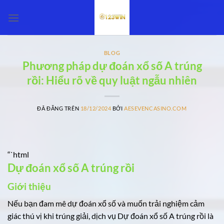
Chuyển
đến
nội
dung
BLOG
Phương pháp dự đoán xổ số A trúng
rồi: Hiểu rõ về quy luật ngẫu nhiên
ĐÃ ĐĂNG TRÊN
18/12/2024
BỞI
AESEVENCASINO.COM
“`html
Dự đoán xổ số A trúng rồi
Giới thiệu
Nếu bạn đam mê dự đoán xổ số và muốn trải nghiệm cảm
giác thú vị khi trúng giải, dịch vụ Dự đoán xổ số A trúng rồi là