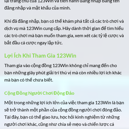
lại trang chủ của 123Win và tiến hành đăng nhập bằng tên
đăng nhập và mật khẩu của mình.
Khi đã đăng nhập, bạn có thể khám phá tất cả các trò chơi và
dịch vụ mà 123Win cung cấp. Hãy dành thời gian để tìm hiểu
các trò chơi mà bạn muốn tham gia, xem xét các tỷ lệ cược và
bắt đầu cá cược ngay lập tức.
Lợi Ích Khi Tham Gia 123Win
Tham gia vào cộng đồng 123Win không chỉ mang đến cho
bạn những giây phút giải trí thú vị mà còn nhiều lợi ích khác
mà bạn có thể chưa biết.
Cộng Đồng Người Chơi Động Đảo
Một trong những lợi ích lớn của việc tham gia 123Win là bạn
sẽ trở thành một phần của cộng đồng người chơi đông đảo.
Tại đây, bạn có thể giao lưu, học hỏi kinh nghiệm từ những
người chơi khác, cũng như chia sẻ mẹo và chiến lược cá