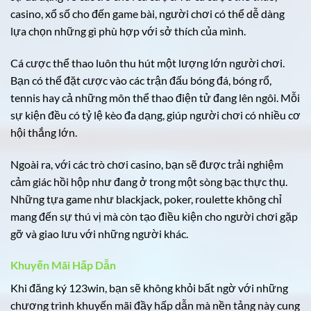
casino, xổ số cho đến game bài, người chơi có thể dễ dàng
lựa chọn những gì phù hợp với sở thích của mình.
Cá cược thể thao luôn thu hút một lượng lớn người chơi.
Bạn có thể đặt cược vào các trận đấu bóng đá, bóng rổ,
tennis hay cả những môn thể thao điện tử đang lên ngôi. Mỗi
sự kiện đều có tỷ lệ kèo đa dạng, giúp người chơi có nhiều cơ
hội thắng lớn.
Ngoài ra, với các trò chơi casino, bạn sẽ được trải nghiệm
cảm giác hồi hộp như đang ở trong một sòng bạc thực thụ.
Những tựa game như blackjack, poker, roulette không chỉ
mang đến sự thú vị mà còn tạo điều kiện cho người chơi gặp
gỡ và giao lưu với những người khác.
Khuyến Mãi Hấp Dẫn
Khi đăng ký 123win, bạn sẽ không khỏi bất ngờ với những
chương trình khuyến mãi đầy hấp dẫn mà nền tảng này cung