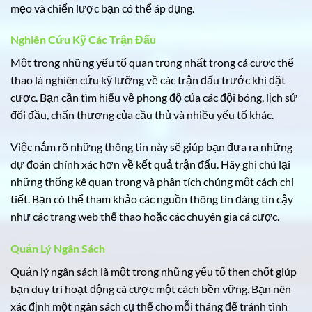
mẹo và chiến lược bạn có thể áp dụng.
Nghiên Cứu Kỹ Các Trận Đấu
Một trong những yếu tố quan trọng nhất trong cá cược thể
thao là nghiên cứu kỹ lưỡng về các trận đấu trước khi đặt
cược. Bạn cần tìm hiểu về phong độ của các đội bóng, lịch sử
đối đầu, chấn thương của cầu thủ và nhiều yếu tố khác.
Việc nắm rõ những thông tin này sẽ giúp bạn đưa ra những
dự đoán chính xác hơn về kết quả trận đấu. Hãy ghi chú lại
những thống kê quan trọng và phân tích chúng một cách chi
tiết. Bạn có thể tham khảo các nguồn thông tin đáng tin cậy
như các trang web thể thao hoặc các chuyên gia cá cược.
Quản Lý Ngân Sách
Quản lý ngân sách là một trong những yếu tố then chốt giúp
bạn duy trì hoạt động cá cược một cách bền vững. Bạn nên
xác định một ngân sách cụ thể cho mỗi tháng để tránh tình