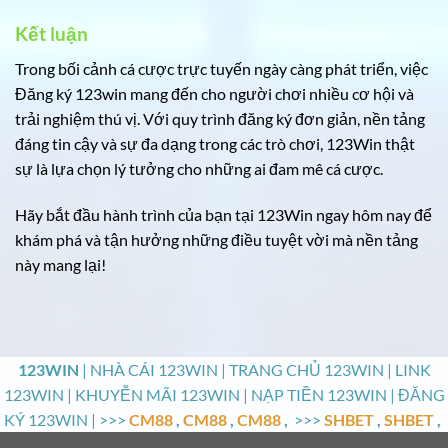
Kết luận
Trong bối cảnh cá cược trực tuyến ngày càng phát triển, việc
Đăng ký 123win mang đến cho người chơi nhiều cơ hội và
trải nghiệm thú vị. Với quy trình đăng ký đơn giản, nền tảng
đáng tin cậy và sự đa dạng trong các trò chơi, 123Win thật
sự là lựa chọn lý tưởng cho những ai đam mê cá cược.
Hãy bắt đầu hành trình của bạn tại 123Win ngay hôm nay để
khám phá và tận hưởng những điều tuyệt vời mà nền tảng
này mang lại!
123WIN
| NHÀ CÁI 123WIN | TRANG CHỦ 123WIN | LINK
123WIN | KHUYỄN MÃI 123WIN | NẠP TIỀN 123WIN | ĐĂNG
KÝ 123WIN | >>>
CM88
,
CM88
,
CM88
,
>>>
SHBET
,
SHBET
,