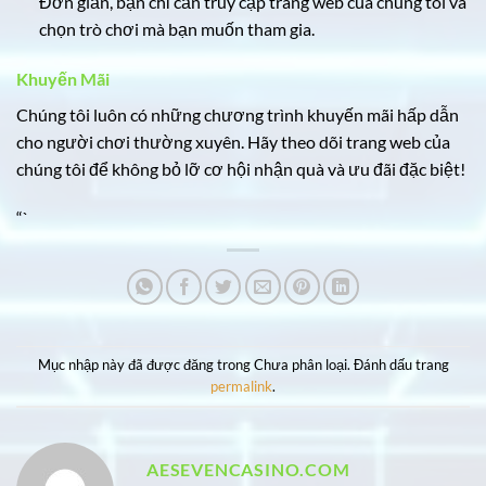
Đơn giản, bạn chỉ cần truy cập trang web của chúng tôi và
chọn trò chơi mà bạn muốn tham gia.
Khuyến Mãi
Chúng tôi luôn có những chương trình khuyến mãi hấp dẫn
cho người chơi thường xuyên. Hãy theo dõi trang web của
chúng tôi để không bỏ lỡ cơ hội nhận quà và ưu đãi đặc biệt!
“`
Mục nhập này đã được đăng trong Chưa phân loại. Đánh dấu trang
permalink
.
AESEVENCASINO.COM