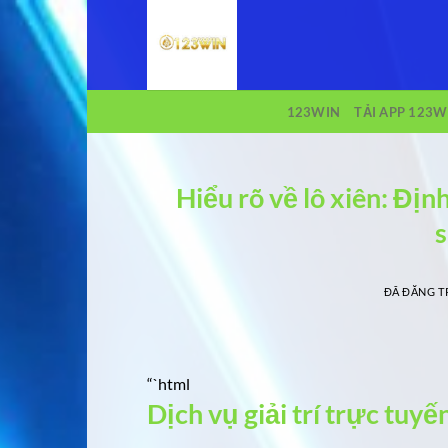
Chuyển
đến
nội
dung
123WIN
TẢI APP 123W
Hiểu rõ về lô xiên: Địn
s
ĐÃ ĐĂNG 
“`html
Dịch vụ giải trí trực tuyến