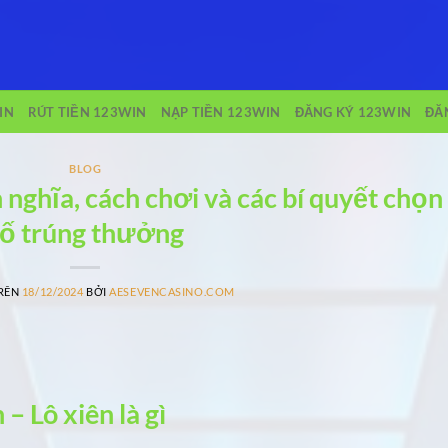
IN
RÚT TIỀN 123WIN
NẠP TIỀN 123WIN
ĐĂNG KÝ 123WIN
ĐĂ
BLOG
h nghĩa, cách chơi và các bí quyết chọn
ố trúng thưởng
TRÊN
18/12/2024
BỞI
AESEVENCASINO.COM
 – Lô xiên là gì