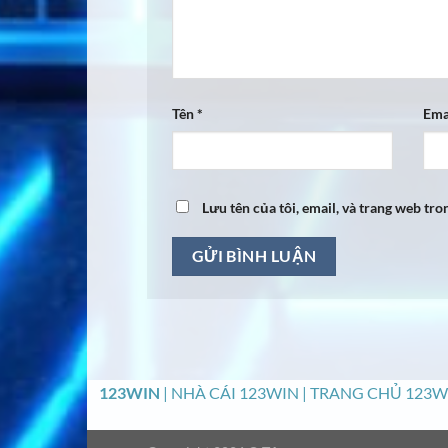
Tên
*
Ema
Lưu tên của tôi, email, và trang web tro
123WIN
| NHÀ CÁI 123WIN | TRANG CHỦ 123WI