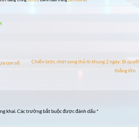
M
Chiến lược chơi song thủ lô khung 2 ngày: Bí quyế
ựa con số
thắng lớn
ng khai.
Các trường bắt buộc được đánh dấu
*