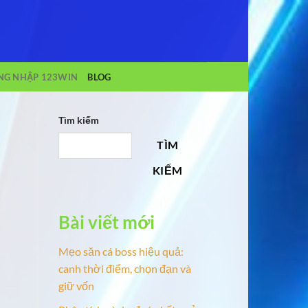
NG NHẬP 123WIN
BLOG
Tìm kiếm
TÌM
KIẾM
Bài viết mới
Mẹo săn cá boss hiệu quả:
canh thời điểm, chọn đạn và
giữ vốn