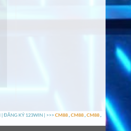
 | ĐĂNG KÝ 123WIN | >>>
CM88
,
CM88
,
CM88
,