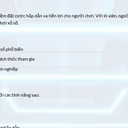
hiệm đặt cược hấp dẫn và tiện lợi cho người chơi. Với lô xiên, ngư
hơi xổ số.
 số phổ biến
 cách thức tham gia
ên nghiệp
với các tính năng sau:
ng hấp dẫn