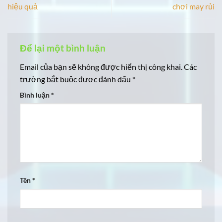
hiệu quả
chơi may rủi
Để lại một bình luận
Email của bạn sẽ không được hiển thị công khai.
Các
trường bắt buộc được đánh dấu
*
Bình luận
*
Tên
*